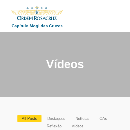
Capítulo Mogi das Cruzes
Vídeos
All Posts
Destaques
Notícias
OAs
Reflexão
Vídeos