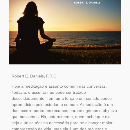
Robert E. Daniels, F.R.C.
Hoje a meditação é assunto comum nas conversas.
Todavia, o assunto não pode ser tratado
descuidadamente. Tem uma força e um sentido pouco
apreendidos pelo estudante comum. A meditação é um
dos mais importantes recursos para atingirmos o objetivo
que buscamos. Há, naturalmente, quem ache que ela
seja a única técnica necessária para se alcançar maior
compreensão da vida, mas ela é um dos recursos e