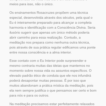
meios para isso, não o único.
Os ensinamentos Rosacruzes propõem uma técnica
especial, desenvolvida através dos séculos, pela qual o
Eu é inteiramente preparado para alcançar a completa
harmonia e identificação com a Consciência Divina. Seria
ilusório sugerir que apenas um único método poderia
abrir caminho para essa realização. Contudo, a
meditação nos prepara como nenhuma outra técnica,
pois através de sua prática regular edificamos uma ponte
entre nossa consciência e a alma interior.
Esse contato com o Eu Interior pode surpreender e
mesmo contraria muitas das ideias que mantemos no
momento sobre nossa vida ou assuntos específicos. O
elevado padrão ético de conduta que ele nos infundirá
poderá desapontar muitas pessoas. É por isso que
muitos abandonam a prática mística da meditação, pois
ela nem sempre justifica o que pensamos ser certo e bom
para nós e para os outros.
Na meditação precisamos estar perfeitamente relaxados